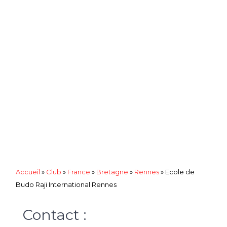
Accueil
»
Club
»
France
»
Bretagne
»
Rennes
»
Ecole de
Budo Raji International Rennes
Contact :