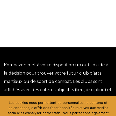
Kombazen met à votre disposition un outil d’aide à
la décision pour trouver votre futur club d’arts
martiaux ou de sport de combat. Les clubs sont
affichés avec des critères objectifs (lieu, discipline) et
non par rapport à des offres commerciales.
Les cookies nous permettent de personnaliser le contenu et
Contact
les annonces, d'offrir des fonctionnalités relatives aux médias
Mentions légales
sociaux et d'analyser notre trafic. Nous partageons également